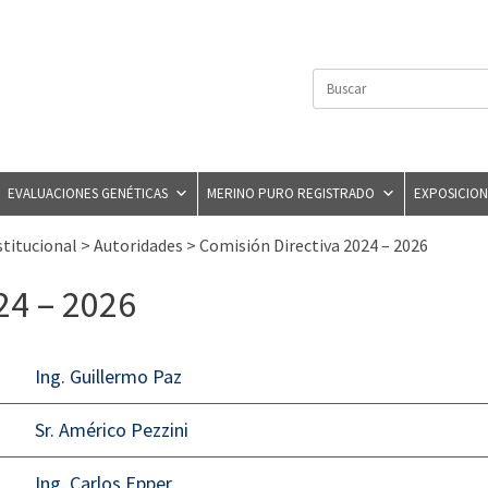
Search
for:
EVALUACIONES GENÉTICAS
MERINO PURO REGISTRADO
EXPOSICION
stitucional
>
Autoridades
>
Comisión Directiva 2024 – 2026
24 – 2026
Ing. Guillermo Paz
Sr. Américo Pezzini
Ing. Carlos Epper