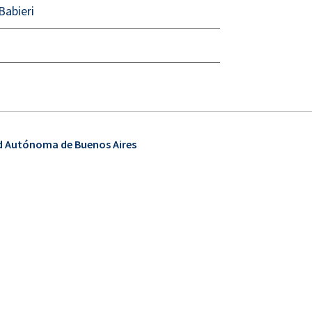
Babieri
ad Autónoma de Buenos Aires