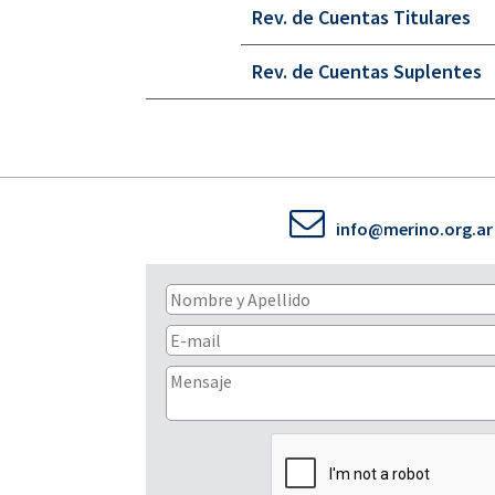
Rev. de Cuentas Titulares
Rev. de Cuentas Suplentes
info@merino.org.ar