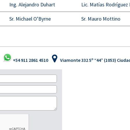
Ing. Alejandro Duhart
Lic. Matías Rodríguez 
Sr. Michael O’Byrne
Sr. Mauro Mottino
+54 911 2861 4510
Viamonte 332 5º “44” (1053) Ciud