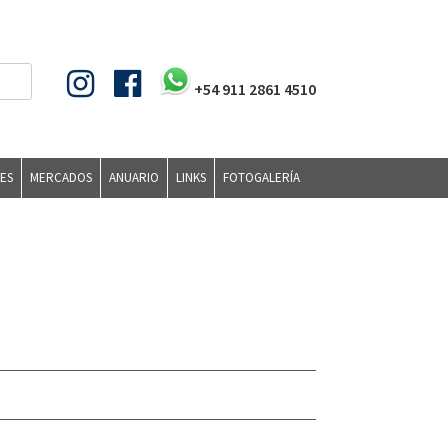
+54 911 2861 4510
ES
MERCADOS
ANUARIO
LINKS
FOTOGALERÍA