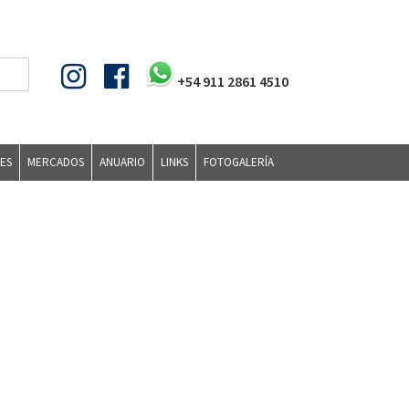
+54 911 2861 4510
ES
MERCADOS
ANUARIO
LINKS
FOTOGALERÍA