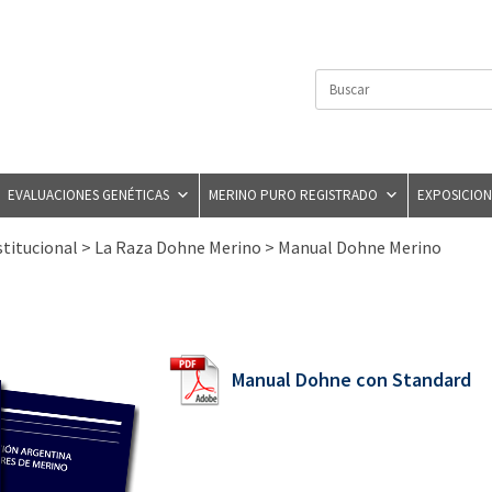
Search
for:
EVALUACIONES GENÉTICAS
MERINO PURO REGISTRADO
EXPOSICION
stitucional
>
La Raza Dohne Merino
>
Manual Dohne Merino
Manual Dohne con Standard