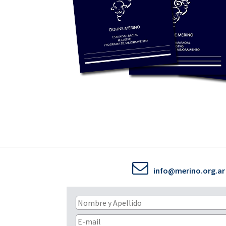
info@merino.org.ar