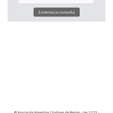
© Asociación Argentina Criadores de Merino - Ley 11723 -