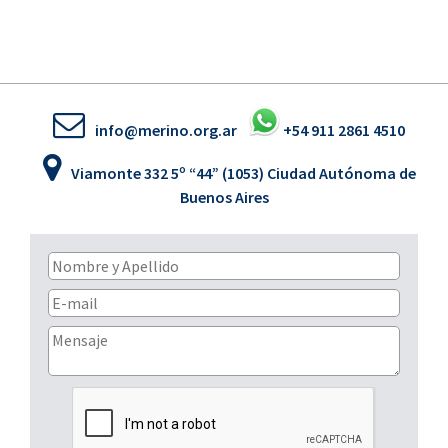
info@merino.org.ar
+54 911 2861 4510
Viamonte 332 5º “44” (1053) Ciudad Autónoma de
Buenos Aires